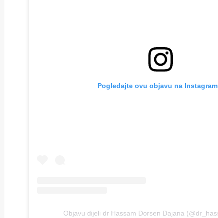
Pogledajte ovu objavu na Instagram
Objavu dijeli dr Hassam Dorsen Dajana (@dr_ha