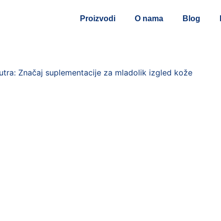
Proizvodi
O nama
Blog
nutra: Značaj suplementacije za mladolik izgled kože