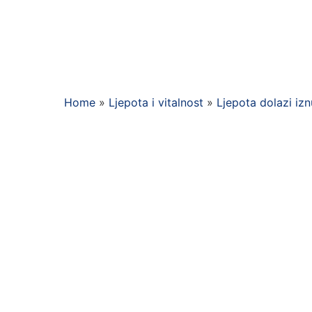
Home
»
Ljepota i vitalnost
»
Ljepota dolazi iz