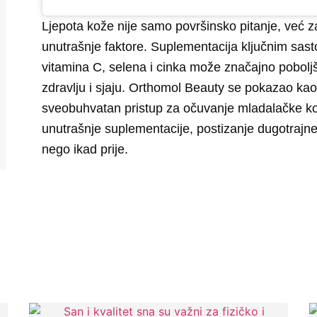
Ljepota kože nije samo površinsko pitanje, već zaht
unutrašnje faktore. Suplementacija ključnim sast
vitamina C, selena i cinka može značajno poboljš
zdravlju i sjaju.
Orthomol Beauty se pokazao kao e
sveobuhvatan pristup za očuvanje mladalačke k
unutrašnje suplementacije, postizanje dugotrajne 
nego ikad prije.