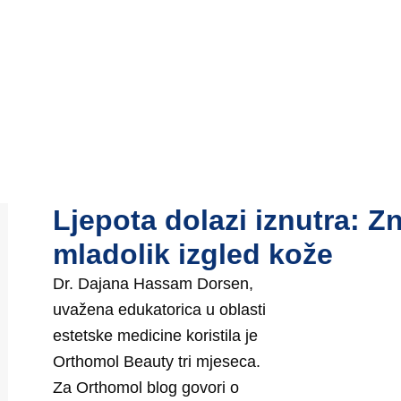
Ljepota dolazi iznutra: Z
mladolik izgled kože
Dr. Dajana Hassam Dorsen,
uvažena edukatorica u oblasti
estetske medicine koristila je
Orthomol Beauty tri mjeseca.
Za Orthomol blog govori o