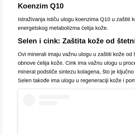
Koenzim Q10
Istraživanja ističu ulogu koenzima Q10 u
zaštiti
energetskog metabolizma ćelija kože.
Selen i cink: Zaštita kože od štetn
Ovi minerali imaju važnu ulogu u zaštiti kože od š
obnove ćelija kože. Cink ima važnu ulogu u
proc
mineral podstiče sintezu kolagena, što je ključno
Selen takođe ima ulogu u regeneraciji kože i
pom