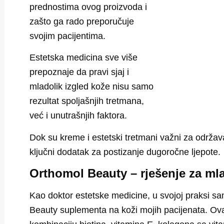
prednostima ovog proizvoda i
zašto ga rado preporučuje
svojim pacijentima.
Estetska medicina sve više
prepoznaje da pravi sjaj i
mladolik izgled kože nisu samo
rezultat spoljašnjih tretmana,
već i unutrašnjih faktora.
Dok su kreme i estetski tretmani važni za održav
ključni dodatak za postizanje dugoročne ljepote.
Orthomol Beauty – rješenje za mla
Kao doktor estetske medicine, u svojoj praksi sam
Beauty suplementa na koži mojih pacijenata. Ov