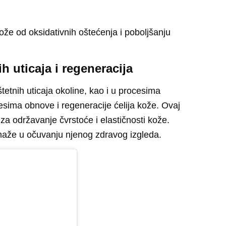
 kože od oksidativnih oštećenja
i poboljšanju
ih uticaja i regeneracija
tetnih uticaja okoline, kao i u procesima
esima obnove i regeneracije ćelija kože
. Ovaj
 za održavanje čvrstoće i elastičnosti kože.
aže u očuvanju njenog zdravog izgleda
.