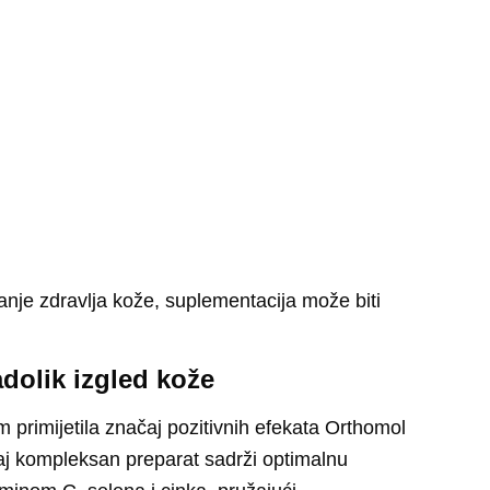
anje zdravlja kože, suplementacija može biti
dolik izgled kože
 primijetila značaj pozitivnih efekata Orthomol
aj kompleksan preparat sadrži
optimalnu