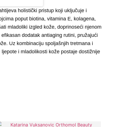
ijeva holistički pristup koji uključuje i
ojcima poput biotina, vitamina E, kolagena,
ati mladoliki izgled kože, doprinoseći njenom
fikasan dodatak antiaging rutini, pružajući
ože.
Uz kombinaciju spoljašnjih tretmana i
ljepote i mladolikosti kože postaje dostižnije