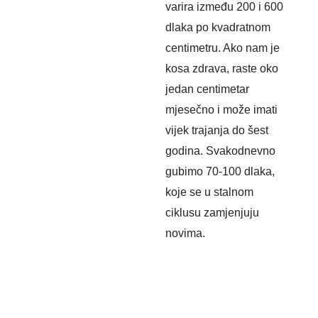
varira između 200 i 600
dlaka po kvadratnom
centimetru. Ako nam je
kosa zdrava, raste oko
jedan centimetar
mjesečno i može imati
vijek trajanja do šest
godina. Svakodnevno
gubimo 70-100 dlaka,
koje se u stalnom
ciklusu zamjenjuju
novima.