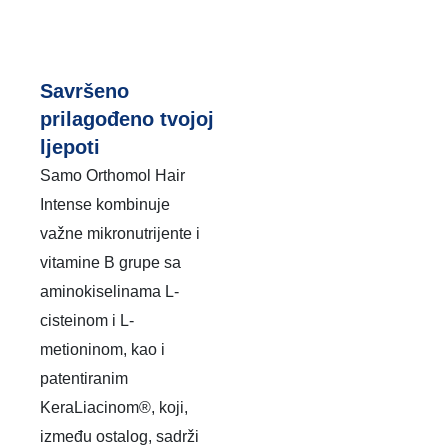
Savršeno
prilagođeno tvojoj
ljepoti
Samo Orthomol Hair
Intense kombinuje
važne mikronutrijente i
vitamine B grupe sa
aminokiselinama L-
cisteinom i L-
metioninom, kao i
patentiranim
KeraLiacinom®, koji,
između ostalog, sadrži