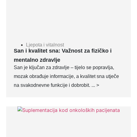
Ljepota i vitalnost
San i kvalitet sna: Važnost za fizičko i
mentalno zdravlje
San je ključan za zdravlje – tijelo se popravlja,
mozak obrađuje informacije, a kvalitet sna utječe
na svakodnevne funkcije i dobrobit. ... >