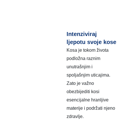
Intenziviraj
ljepotu svoje kose
Kosa je tokom života
podložna raznim
unutrašnjim i
spoljašnjim uticajima.
Zato je važno
obezbijediti kosi
esencijalne hranljive
materije i podržati njeno
zdravlje.