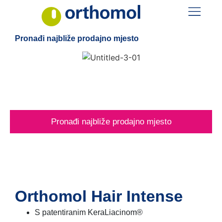
Pronađi najbliže prodajno mjesto
Pronađi najbliže prodajno mjesto
Orthomol Hair Intense
S patentiranim KeraLiacinom®