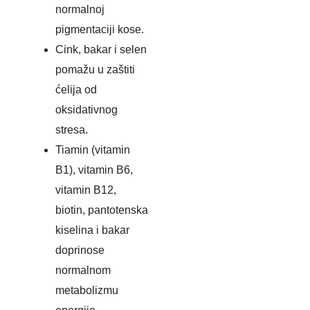
normalnoj
pigmentaciji kose.
Cink, bakar i selen
pomažu u zaštiti
ćelija od
oksidativnog
stresa.
Tiamin (vitamin
B1), vitamin B6,
vitamin B12,
biotin, pantotenska
kiselina i bakar
doprinose
normalnom
metabolizmu