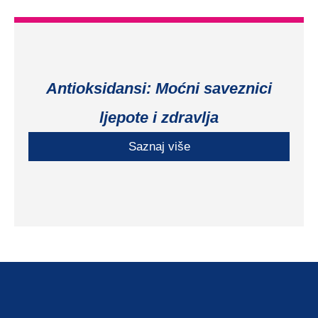
Antioksidansi: Moćni saveznici
ljepote i zdravlja
Saznaj više