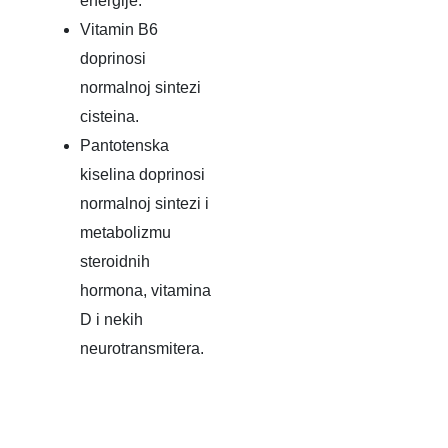
energije.
Vitamin B6
doprinosi
normalnoj sintezi
cisteina.
Pantotenska
kiselina doprinosi
normalnoj sintezi i
metabolizmu
steroidnih
hormona, vitamina
D i nekih
neurotransmitera.