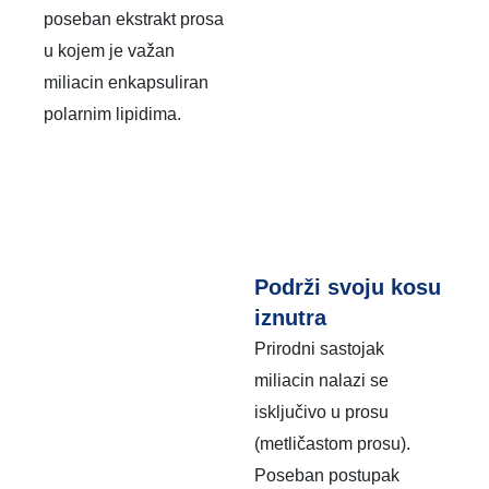
poseban ekstrakt prosa
u kojem je važan
miliacin enkapsuliran
polarnim lipidima.
Podrži svoju kosu
iznutra
Prirodni sastojak
miliacin nalazi se
isključivo u prosu
(metličastom prosu).
Poseban postupak