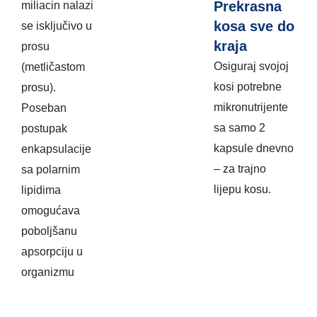
Prekrasna
miliacin nalazi
kosa sve do
se isključivo u
kraja
prosu
Osiguraj svojoj
(metličastom
kosi potrebne
prosu).
mikronutrijente
Poseban
sa samo 2
postupak
kapsule dnevno
enkapsulacije
– za trajno
sa polarnim
lijepu kosu.
lipidima
omogućava
poboljšanu
apsorpciju u
organizmu