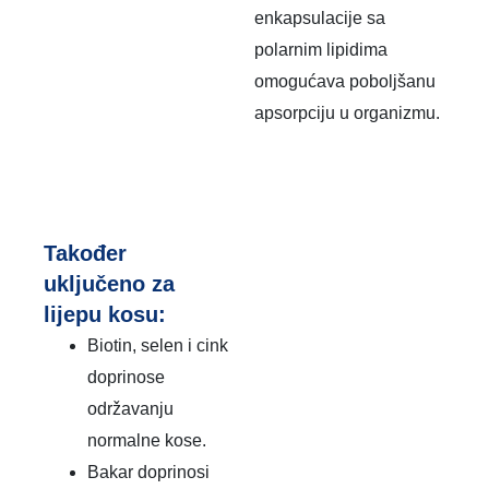
enkapsulacije sa
polarnim lipidima
omogućava poboljšanu
apsorpciju u organizmu.
Također
uključeno za
lijepu kosu:
Biotin, selen i cink
doprinose
održavanju
normalne kose.
Bakar doprinosi