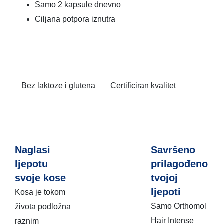
Samo 2 kapsule dnevno
Ciljana potpora iznutra
Bez laktoze i glutena
Certificiran kvalitet
Naglasi
Savršeno
ljepotu
prilagođeno
svoje kose
tvojoj
ljepoti
Kosa je tokom
Samo Orthomol
života podložna
Hair Intense
raznim