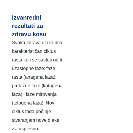
Izvanredni
rezultati za
zdravu kosu
Svaka zdrava dlaka ima
karakterističan ciklus
rasta koji se sastoji od tri
uzastopne faze: faze
rasta (anagena faza),
prelazne faze (katagena
faza) i faze mirovanja
(telogena faza). Novi
ciklus tada počinje
stvaranjem nove dlake.
Za uspješno