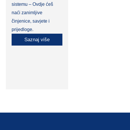
sistemu – Ovdje ćeš
naći zanimljive
činjenice, savjete i
prijedloge.
Saznaj više