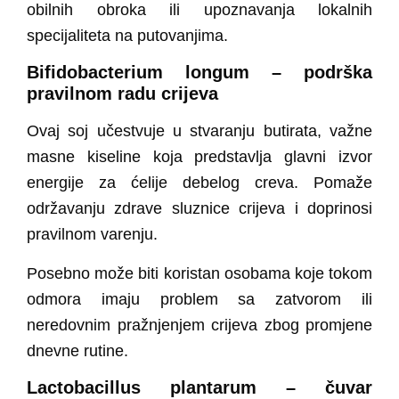
obilnih obroka ili upoznavanja lokalnih
specijaliteta na putovanjima.
Bifidobacterium longum – podrška
pravilnom radu crijeva
Ovaj soj učestvuje u stvaranju butirata, važne
masne kiseline koja predstavlja glavni izvor
energije za ćelije debelog creva. Pomaže
održavanju zdrave sluznice crijeva i doprinosi
pravilnom varenju.
Posebno može biti koristan osobama koje tokom
odmora imaju problem sa zatvorom ili
neredovnim pražnjenjem crijeva zbog promjene
dnevne rutine.
Lactobacillus plantarum – čuvar