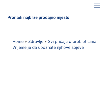
Pronađi najbliže prodajno mjesto
Home
»
Zdravlje
»
Svi pričaju o probioticima.
Vrijeme je da upoznate njihove sojeve