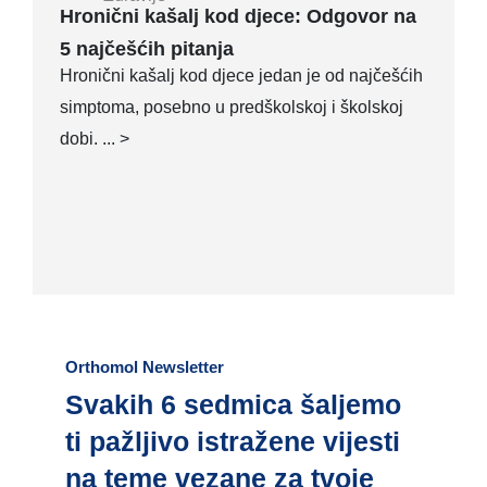
Hronični kašalj kod djece: Odgovor na
5 najčešćih pitanja
Hronični kašalj kod djece jedan je od najčešćih
simptoma, posebno u predškolskoj i školskoj
dobi. ... >
Orthomol Newsletter
Svakih 6 sedmica šaljemo
ti pažljivo istražene vijesti
na teme vezane za tvoje