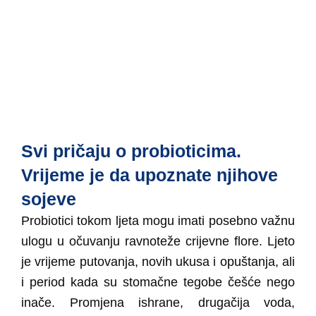
Svi pričaju o probioticima.
Vrijeme je da upoznate njihove
sojeve
Probiotici tokom ljeta mogu imati posebno važnu
ulogu u očuvanju ravnoteže crijevne flore. Ljeto
je vrijeme putovanja, novih ukusa i opuštanja, ali
i period kada su stomačne tegobe češće nego
inače.
Promjena ishrane, drugačija voda,