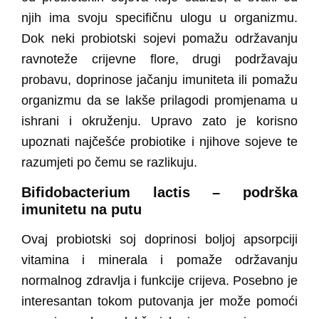
njih ima svoju specifičnu ulogu u organizmu.
Dok neki probiotski sojevi pomažu održavanju
ravnoteže crijevne flore, drugi podržavaju
probavu, doprinose jačanju imuniteta ili pomažu
organizmu da se lakše prilagodi promjenama u
ishrani i okruženju. Upravo zato je korisno
upoznati najčešće probiotike i njihove sojeve te
razumjeti po čemu se razlikuju.
Bifidobacterium lactis – podrška
imunitetu na putu
Ovaj probiotski soj doprinosi boljoj apsorpciji
vitamina i minerala i pomaže održavanju
normalnog zdravlja i funkcije crijeva. Posebno je
interesantan tokom putovanja jer može pomoći