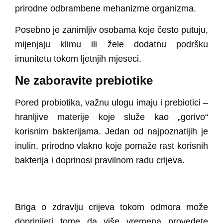
prirodne odbrambene mehanizme organizma.
Posebno je zanimljiv osobama koje često putuju,
mijenjaju klimu ili žele dodatnu podršku
imunitetu tokom ljetnjih mjeseci.
Ne zaboravite prebiotike
Pored probiotika, važnu ulogu imaju i prebiotici –
hranljive materije koje služe kao „gorivo“
korisnim bakterijama. Jedan od najpoznatijih je
inulin, prirodno vlakno koje pomaže rast korisnih
bakterija
i doprinosi pravilnom radu crijeva.
Briga o zdravlju crijeva tokom odmora može
doprinijeti tome da više vremena provedete