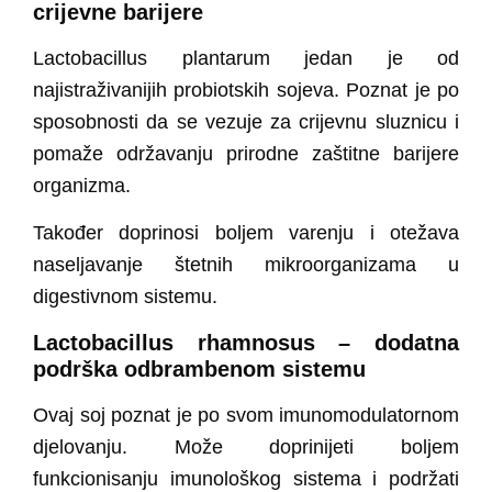
crijevne barijere
Lactobacillus plantarum jedan je od
najistraživanijih probiotskih sojeva. Poznat je po
sposobnosti da se vezuje za crijevnu sluznicu i
pomaže održavanju prirodne zaštitne barijere
organizma.
Također doprinosi boljem varenju i otežava
naseljavanje štetnih mikroorganizama u
digestivnom sistemu.
Lactobacillus rhamnosus – dodatna
podrška odbrambenom sistemu
Ovaj soj poznat je po svom imunomodulatornom
djelovanju. Može doprinijeti boljem
funkcionisanju imunološkog sistema i podržati