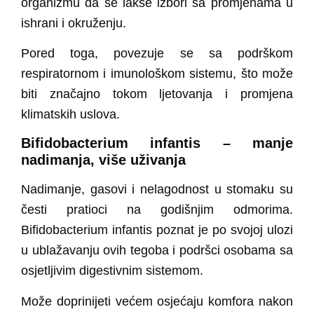
organizmu da se lakše izbori sa promjenama u
ishrani i okruženju.
Pored toga, povezuje se sa podrškom
respiratornom i imunološkom sistemu, što može
biti značajno tokom ljetovanja i promjena
klimatskih uslova.
Bifidobacterium infantis – manje
nadimanja, više uživanja
Nadimanje, gasovi i nelagodnost u stomaku su
česti pratioci na godišnjim odmorima.
Bifidobacterium infantis poznat je po svojoj ulozi
u ublažavanju ovih tegoba i podršci osobama sa
osjetljivim digestivnim sistemom.
Može doprinijeti većem osjećaju komfora nakon