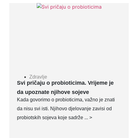
Zdravlje
Svi pričaju o probioticima. Vrijeme je
da upoznate njihove sojeve
Kada govorimo o probioticima, važno je znati
da nisu svi isti. Njihovo djelovanje zavisi od
probiotskih sojeva koje sadrže ... >