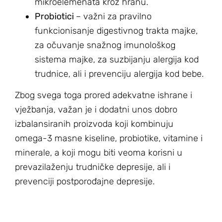
mikroelemenata kroz hranu.
Probiotici
– važni za pravilno
funkcionisanje digestivnog trakta majke,
za očuvanje snažnog imunološkog
sistema majke, za suzbijanju alergija kod
trudnice, ali i prevenciju alergija kod bebe.
Zbog svega toga prored adekvatne ishrane i
vježbanja, važan je i dodatni unos dobro
izbalansiranih proizvoda koji kombinuju
omega-3 masne kiseline, probiotike, vitamine i
minerale, a koji mogu biti veoma korisni u
prevazilaženju trudničke depresije, ali i
prevenciji postporođajne depresije.