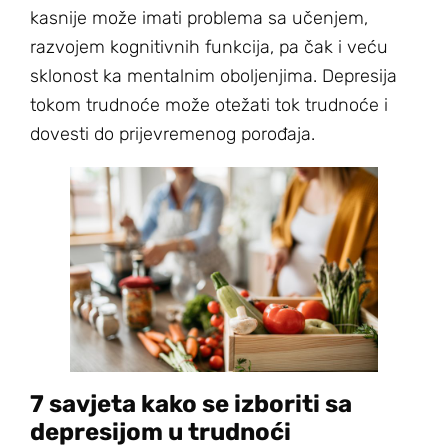
kasnije može imati problema sa učenjem,
razvojem kognitivnih funkcija, pa čak i veću
sklonost ka mentalnim oboljenjima. Depresija
tokom trudnoće može otežati tok trudnoće i
dovesti do prijevremenog porođaja.
7 savjeta kako se izboriti sa
depresijom u trudnoći