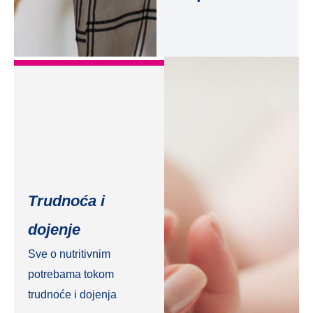
Trudnoća i
dojenje
Sve o nutritivnim
potrebama tokom
trudnoće i dojenja