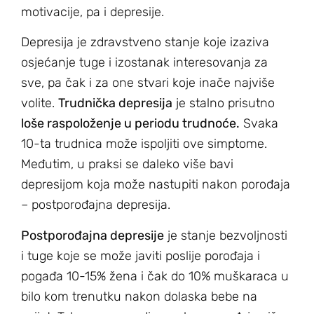
motivacije, pa i depresije.
Depresija je zdravstveno stanje koje izaziva
osjećanje tuge i izostanak interesovanja za
sve, pa čak i za one stvari koje inače najviše
volite.
Trudnička depresija
je stalno prisutno
loše raspoloženje u periodu trudnoće.
Svaka
10-ta trudnica može ispoljiti ove simptome.
Međutim, u praksi se daleko više bavi
depresijom koja može nastupiti nakon porođaja
– postporođajna depresija.
Postporođajna depresije
je stanje bezvoljnosti
i tuge koje se može javiti poslije porođaja i
pogađa 10-15% žena i čak do 10% muškaraca u
bilo kom trenutku nakon dolaska bebe na