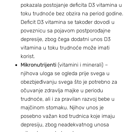
pokazala postojanje deficita D3 vitamina u
toku trudnoće bez obzira na period godine.
Deficit D3 vitamina se također dovodi u
poveznicu sa pojavom postporođajne
depresije, zbog čega dodatni unos D3
vitamina u toku trudnoće može imati
korist.
Mikronutrijenti
(vitamini i minerali) –
njihova uloga se ogleda prije svega u
obezbjeđivanju svega što je potrebno za
očuvanje zdravlja majke u periodu
trudnoće, ali i za pravilan razvoj bebe u
majčinom stomaku. Njihov unos je
posebno važan kod trudnica koje imaju
depresiju, zbog neadekvatnog unosa