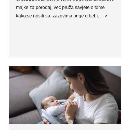
majke za porođaj, već pruža savjete o tome
kako se nositi sa izazovima brige o bebi. ... >