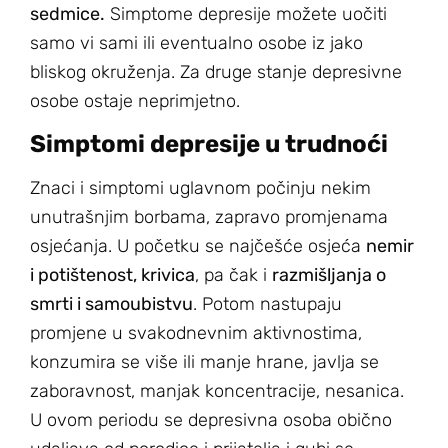
sedmice.
Simptome depresije možete uočiti
samo vi sami ili eventualno osobe iz jako
bliskog okruženja. Za druge stanje depresivne
osobe ostaje neprimjetno.
Simptomi depresije u trudnoći
Znaci i simptomi uglavnom počinju nekim
unutrašnjim borbama, zapravo promjenama
osjećanja. U početku se najčešće osjeća
nemir
i potištenost, krivica
, pa čak i
razmišljanja o
smrti i samoubistvu
. Potom nastupaju
promjene u svakodnevnim aktivnostima,
konzumira se više ili manje hrane, javlja se
zaboravnost, manjak koncentracije, nesanica.
U ovom periodu se depresivna osoba obično