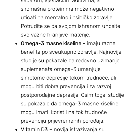
šećerom, vještačkim aditivima, a
siromašna proteinima može negativno
uticati na mentalno i psihičko zdravlje.
Potrudite se da svojom ishranom unosite
sve važne hranljive materije.
Omega-3 masne kiseline
– imaju razne
benefite po sveukupno zdravlje. Najnovije
studije su pokazale da redovno uzimanje
suplemenata omega-3 umanjuje
simptome depresije tokom trudnoće, ali
mogu biti dobra prevencija i za razvoj
postporođajne depresije. Osim toga, studije
su pokazale da omega-3 masne kiseline
mogu imati korist i na tok trudnoće i
prevenciju prijevremenih porođaja.
Vitamin D3
– novija istraživanja su