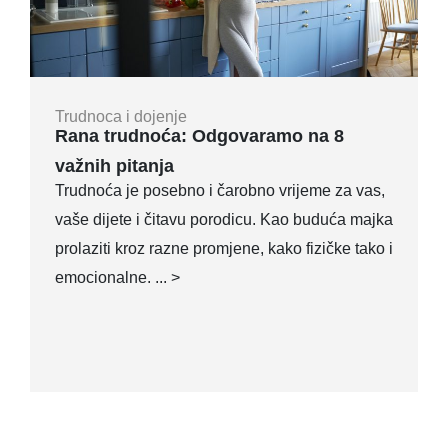
Trudnoca i dojenje
Rana trudnoća: Odgovaramo na 8
važnih pitanja
Trudnoća je posebno i čarobno vrijeme za vas,
vaše dijete i čitavu porodicu. Kao buduća majka
prolaziti kroz razne promjene, kako fizičke tako i
emocionalne. ... >