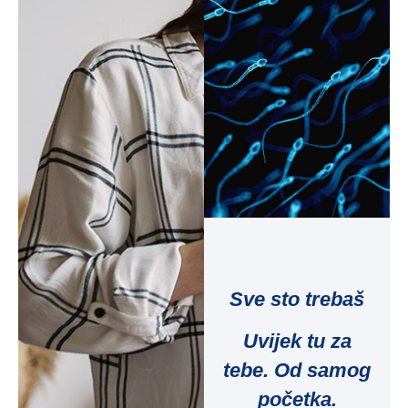
Sve sto trebaš
Uvijek tu za
tebe. Od samog
početka.