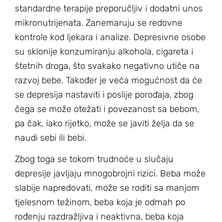
standardne terapije preporučljiv i dodatni unos
mikronutrijenata. Zanemaruju se redovne
kontrole kod ljekara i analize. Depresivne osobe
su sklonije konzumiranju alkohola, cigareta i
štetnih droga, što svakako negativno utiče na
razvoj bebe. Također je veća mogućnost da će
se depresija nastaviti i poslije porođaja, zbog
čega se može otežati i povezanost sa bebom,
pa čak, iako rijetko, može se javiti želja da se
naudi sebi ili bebi.
Zbog toga se tokom trudnoće u slučaju
depresije javljaju mnogobrojni rizici. Beba može
slabije napredovati, može se roditi sa manjom
tjelesnom težinom, beba koja je odmah po
rođenju razdražljiva i neaktivna, beba koja