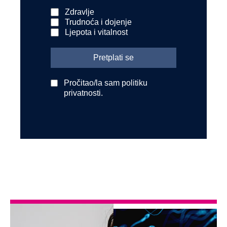
Zdravlje
Trudnoća i dojenje
Ljepota i vitalnost
Pročitao/la sam politiku
privatnosti.