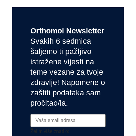
Orthomol Newsletter
Svakih 6 sedmica
šaljemo ti pažljivo
istražene vijesti na
teme vezane za tvoje
zdravlje! Napomene o
zaštiti podataka sam
pročitao/la.
Želim više znati o: