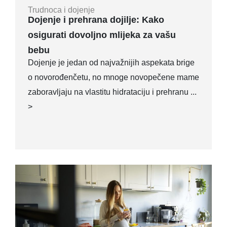
Trudnoca i dojenje
Dojenje i prehrana dojilje: Kako
osigurati dovoljno mlijeka za vašu
bebu
Dojenje je jedan od najvažnijih aspekata brige
o novorođenčetu, no mnoge novopečene mame
zaboravljaju na vlastitu hidrataciju i prehranu ...
>