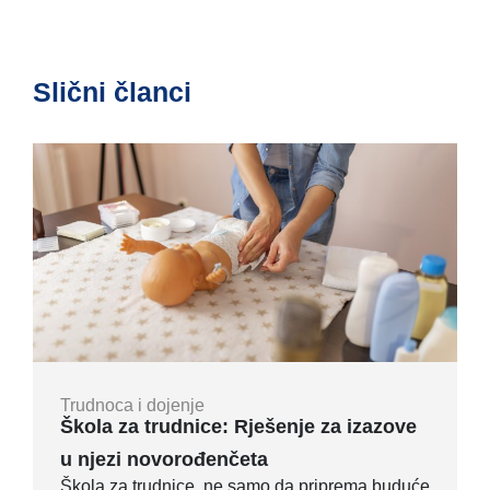
Slični članci
Trudnoca i dojenje
Škola za trudnice: Rješenje za izazove
u njezi novorođenčeta
Škola za trudnice, ne samo da priprema buduće