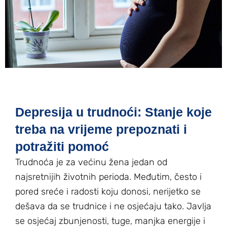
Depresija u trudnoći: Stanje koje
treba na vrijeme prepoznati i
potražiti pomoć
Trudnoća je za većinu žena jedan od
najsretnijih životnih perioda. Međutim, često i
pored sreće i radosti koju donosi, nerijetko se
dešava da se trudnice i ne osjećaju tako. Javlja
se osjećaj zbunjenosti, tuge, manjka energije i