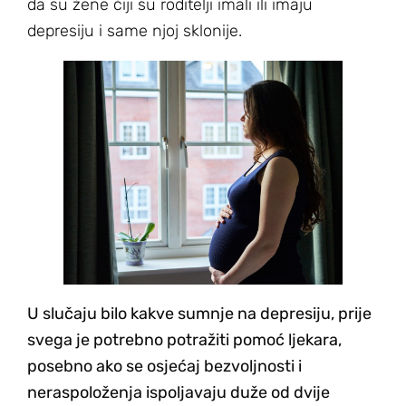
da su žene čiji su roditelji imali ili imaju
depresiju i same njoj sklonije.
U slučaju bilo kakve sumnje na depresiju, prije
svega je potrebno potražiti pomoć ljekara,
posebno ako se osjećaj bezvoljnosti i
neraspoloženja ispoljavaju duže od dvije