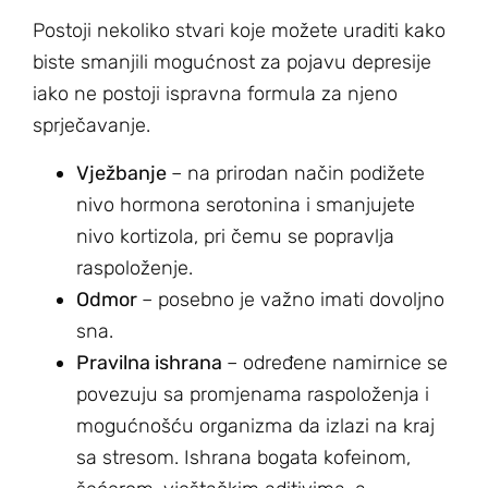
Postoji nekoliko stvari koje možete uraditi kako
biste smanjili mogućnost za pojavu depresije
iako ne postoji ispravna formula za njeno
sprječavanje.
Vježbanje
– na prirodan način podižete
nivo hormona serotonina i smanjujete
nivo kortizola, pri čemu se popravlja
raspoloženje.
Odmor
– posebno je važno imati dovoljno
sna.
Pravilna ishrana
– određene namirnice se
povezuju sa promjenama raspoloženja i
mogućnošću organizma da izlazi na kraj
sa stresom. Ishrana bogata kofeinom,