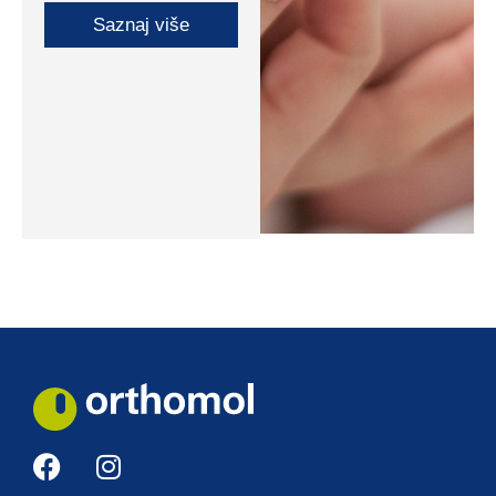
Saznaj više