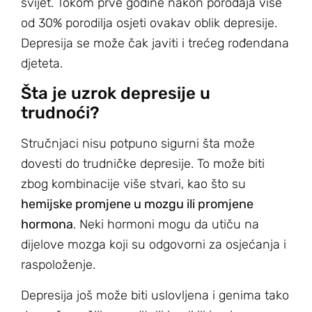
svijet. Tokom prve godine nakon porođaja više
od 30% porodilja osjeti ovakav oblik depresije.
Depresija se može čak javiti i trećeg rođendana
djeteta.
Šta je uzrok depresije u
trudnoći?
Stručnjaci nisu potpuno sigurni šta može
dovesti do trudničke depresije. To može biti
zbog kombinacije više stvari, kao što su
hemijske promjene u mozgu ili promjene
hormona
. Neki hormoni mogu da utiču na
dijelove mozga koji su odgovorni za osjećanja i
raspoloženje.
Depresija još može biti uslovljena i genima tako