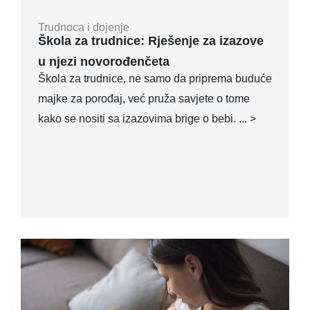
Trudnoca i dojenje
Škola za trudnice: Rješenje za izazove
u njezi novorođenčeta
Škola za trudnice, ne samo da priprema buduće
majke za porođaj, već pruža savjete o tome
kako se nositi sa izazovima brige o bebi. ... >