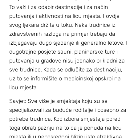
To važi i za odabir destinacije i za način
putovanja i aktivnosti na licu mjesta. I ovdje
svog ljekara držite u toku. Neke trudnice iz
zdravstvenih razloga na primjer trebaju da
izbjegavaju dugo sjedenje ili generalno letove. I
dugotrajne posjete sauni, planinarske ture i
putovanja u gradove nisu jednako prikladni za
sve trudnice. Kada se odlučite za destinaciju,
uz to se informišite o medicinskoj opskrbi na
licu mjesta.
Savjet: Sve više je smještaja koju su se
specijalizovali za buduće roditelje i posebno za
potrebe trudnica. Kod izbora smještaja pored
toga obrati pažnju na to da je ponuda na licu
mjesta ili u neposrednoj blizini isto atraktivna