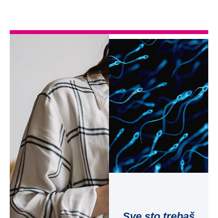
Sve sto trebaš