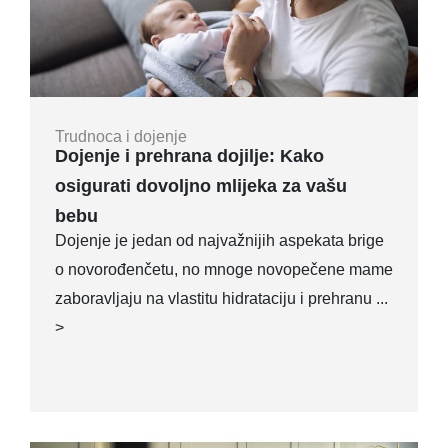
Trudnoca i dojenje
Dojenje i prehrana dojilje: Kako
osigurati dovoljno mlijeka za vašu
bebu
Dojenje je jedan od najvažnijih aspekata brige
o novorođenčetu, no mnoge novopečene mame
zaboravljaju na vlastitu hidrataciju i prehranu ...
>