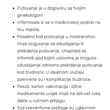
Putovanje je u dogovoru sa tvojim
ginekologom.
Informisala si se o medicinskoj opskrbi na
licu mjesta.
Posebno kod putovanja u inostranstvo:
Imaš osiguranje za odustajanja ili
prekidanja putovanja. Unaprijed se
informiši pod kojim uslovima je moguće
odustajanje odnosno prekidanje putovanja
kod trudnoće. U idealnom slučaju
pokrivene su i komplikacije trudnoće.
Pasoš, karton vakcinacija i bitne
medikamente uvijek imaš na dohvat ruke,
dakle u ručnom prtljagu.
Sve preventivne pretrage su uglavnom