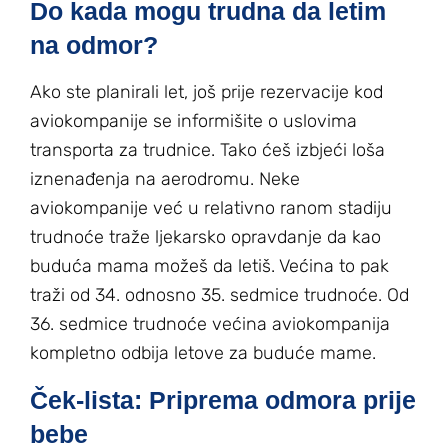
Do kada mogu trudna da letim
na odmor?
Ako ste planirali let, još prije rezervacije kod
aviokompanije se informišite o uslovima
transporta za trudnice. Tako ćeš izbjeći loša
iznenađenja na aerodromu. Neke
aviokompanije već u relativno ranom stadiju
trudnoće traže ljekarsko opravdanje da kao
buduća mama možeš da letiš. Većina to pak
traži od 34. odnosno 35. sedmice trudnoće. Od
36. sedmice trudnoće većina aviokompanija
kompletno odbija letove za buduće mame.
Ček-lista: Priprema odmora prije
bebe