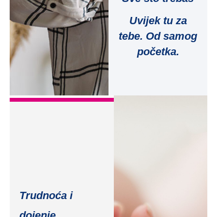
Uvijek tu za
tebe. Od samog
početka.
Trudnoća i
dojenje