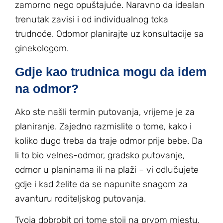
zamorno nego opuštajuće. Naravno da idealan
trenutak zavisi i od individualnog toka
trudnoće. Odomor planirajte uz konsultacije sa
ginekologom.
Gdje kao trudnica mogu da idem
na odmor?
Ako ste našli termin putovanja, vrijeme je za
planiranje. Zajedno razmislite o tome, kako i
koliko dugo treba da traje odmor prije bebe. Da
li to bio velnes-odmor, gradsko putovanje,
odmor u planinama ili na plaži – vi odlučujete
gdje i kad želite da se napunite snagom za
avanturu roditeljskog putovanja.
Tvoja dobrobit pri tome stoji na prvom mjestu.