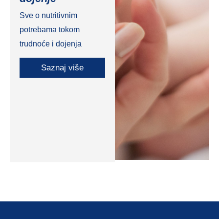
Sve o nutritivnim
potrebama tokom
trudnoće i dojenja
Saznaj više