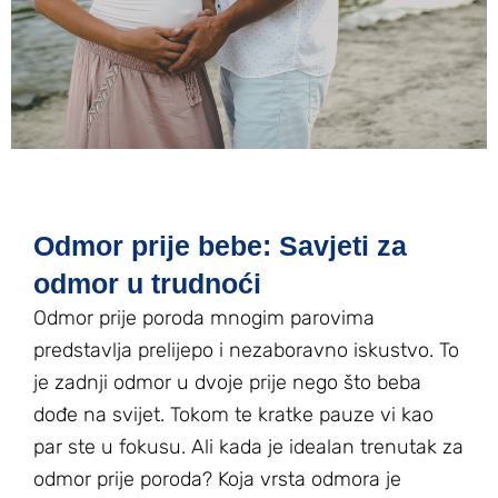
Odmor prije bebe: Savjeti za
odmor u trudnoći
Odmor prije poroda mnogim parovima
predstavlja prelijepo i nezaboravno iskustvo. To
je zadnji odmor u dvoje prije nego što beba
dođe na svijet. Tokom te kratke pauze vi kao
par ste u fokusu. Ali kada je idealan trenutak za
odmor prije poroda? Koja vrsta odmora je