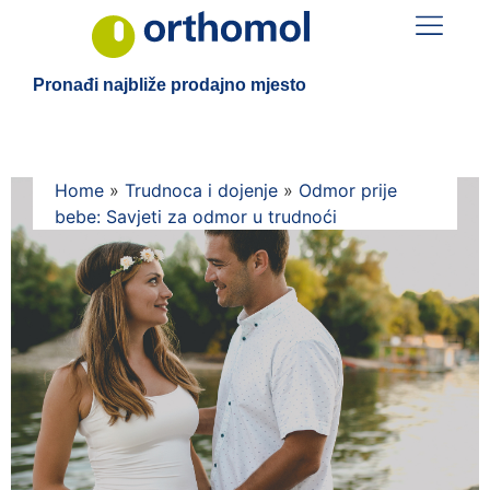
Pronađi najbliže prodajno mjesto
Home
»
Trudnoca i dojenje
»
Odmor prije
bebe: Savjeti za odmor u trudnoći