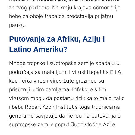
za tvog partnera. Na kraju krajeva odmor prije
bebe za oboje treba da predstavlja prijatnu
pauzu.
Putovanja za Afriku, Aziju i
Latino Ameriku?
Mnoge tropske i suptropske zemlje spadaju u
područaja sa malarijom. I virusi Hepatitis E i A
kao i cika virus i virus žute groznice su
prisutniji u tim zemljama. Infekcije s tim
virusom mogu da postanu rizik kako majci tako
i bebi. Robert Koch Institut s toga trudnicama
generalno savjetuje da ne idu na putovanja u
suptropske zemlje poput Jugoistočne Azije.