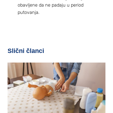
obavljene da ne padaju u period
putovanja.
Slični članci