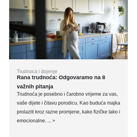
Trudnoca i dojenje
Rana trudnoća: Odgovaramo na 8
važnih pitanja
Trudnoća je posebno i čarobno vrijeme za vas,
vaše dijete i čitavu porodicu. Kao buduća majka
prolaziti kroz razne promjene, kako fizičke tako i
emocionalne. ... >