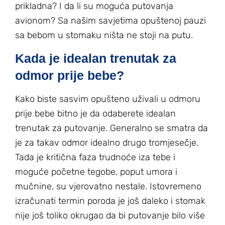
prikladna? I da li su moguća putovanja
avionom? Sa našim savjetima opuštenoj pauzi
sa bebom u stomaku ništa ne stoji na putu.
Kada je idealan trenutak za
odmor prije bebe?
Kako biste sasvim opušteno uživali u odmoru
prije bebe bitno je da odaberete idealan
trenutak za putovanje. Generalno se smatra da
je za takav odmor idealno drugo tromjesečje.
Tada je kritična faza trudnoće iza tebe i
moguće početne tegobe, poput umora i
mučnine, su vjerovatno nestale. Istovremeno
izračunati termin poroda je još daleko i stomak
nije još toliko okrugao da bi putovanje bilo više