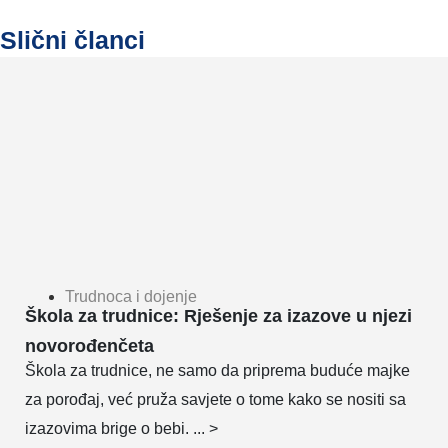
Slični članci
Trudnoca i dojenje
Škola za trudnice: Rješenje za izazove u njezi
novorođenčeta
Škola za trudnice, ne samo da priprema buduće majke
za porođaj, već pruža savjete o tome kako se nositi sa
izazovima brige o bebi. ... >