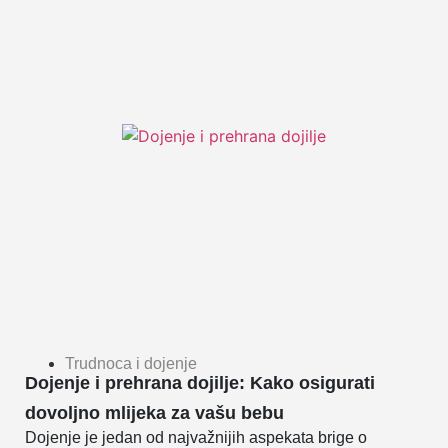
Trudnoca i dojenje
Dojenje i prehrana dojilje: Kako osigurati
dovoljno mlijeka za vašu bebu
Dojenje je jedan od najvažnijih aspekata brige o