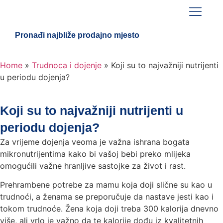
Pronađi najbliže prodajno mjesto
Home
»
Trudnoca i dojenje
»
Koji su to najvažniji nutrijenti
u periodu dojenja?
Koji su to najvažniji nutrijenti u
periodu dojenja?
Za vrijeme dojenja veoma je važna ishrana bogata
mikronutrijentima kako bi vašoj bebi preko mlijeka
omogućili važne hranljive sastojke za život i rast.
Prehrambene potrebe za mamu koja doji slične su kao u
trudnoći, a ženama se preporučuje da nastave jesti kao i
tokom trudnoće. Žena koja doji treba 300 kalorija dnevno
više, ali vrlo je važno da te kalorije dođu iz kvalitetnih