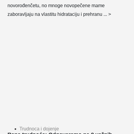
novorođenčetu, no mnoge novopečene mame
zaboravljaju na vlastitu hidrataciju i prehranu ... >
Trudnoca i dojenje