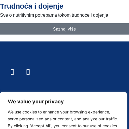
Trudnoća i dojenje
Sve o nutritivnim potrebama tokom trudnoće i dojenja
Saznaj više
Pravila Privatnosti
We value your privacy
O nama
We use cookies to enhance your browsing experience,
serve personalized ads or content, and analyze our traffic.
Pronađi najbliže prodajno mjesto
By clicking "Accept All", you consent to our use of cookies.