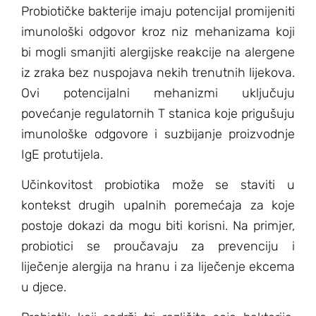
Probiotičke bakterije imaju potencijal promijeniti
imunološki odgovor kroz niz mehanizama koji
bi mogli smanjiti alergijske reakcije na alergene
iz zraka bez nuspojava nekih trenutnih lijekova.
Ovi potencijalni mehanizmi uključuju
povećanje regulatornih T stanica koje prigušuju
imunološke odgovore i suzbijanje proizvodnje
IgE protutijela.
Učinkovitost probiotika može se staviti u
kontekst drugih upalnih poremećaja za koje
postoje dokazi da mogu biti korisni. Na primjer,
probiotici se proučavaju za prevenciju i
liječenje alergija na hranu i za liječenje ekcema
u djece.