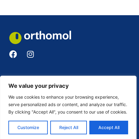
Pravila Privatnosti
We value your privacy
O nama
We use cookies to enhance your browsing experience,
serve personalized ads or content, and analyze our traffic.
Pronađi najbliže prodajno mjesto
By clicking "Accept All", you consent to our use of cookies.
Kontakt
Customize
Reject All
Accept All