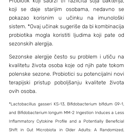
Probiotik koji sadrži tri različita soja bakterija,
koji se daje starijim osobama, nedavno se
pokazao korisnim u učinku na imunološki
sistem. *Ovaj učinak sugeriše da bi kombinacija
probiotika mogla koristiti ljudima koji pate od
sezonskih alergija.
Sezonske alergije često su problem i utiču na
kvalitetu života osoba koje od njih pate tokom
polenske sezone. Probiotici su potencijalni novi
terapijski pristup poboljšanju kvalitete života
ovih osoba.
*Lactobacillus gasseri KS-13, Bifidobacterium bifidum G9-1,
and Bifidobacterium longum MM-2 Ingestion Induces a Less
Inflammatory Cytokine Profile and a Potentially Beneficial
Shift in Gut Microbiota in Older Adults: A Randomized,