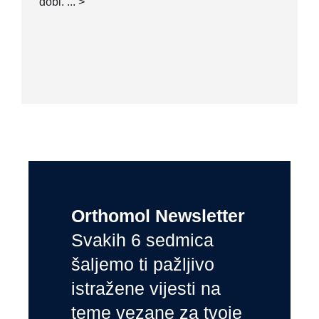
dobi. ... >
Orthomol Newsletter
Svakih 6 sedmica
šaljemo ti pažljivo
istražene vijesti na
teme vezane za tvoje