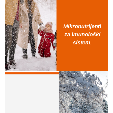
Mikronutrijenti
za imunološki
sistem.