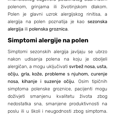
polenom, grinjama ili životinjskom dlakom.
Polen je glavni uzrok alergijskog rinitisa, a
alergija na polen poznatija je kao
sezonska
alergija
ili
polenska groznica
.
Simptomi alergije na polen
Simptomi sezonskih alergija javljaju se ubrzo
nakon udisanja polena na koju je oboljeli
alergičan, a mogu uključivati ​​
svrbež nosa, usta,
očiju, grla, kože, probleme s njuhom, curenje
nosa, kihanje i suzenje očiju
. Osim tipičnih
simptoma polenske groznice, pacijenti mogu
doživjeti smanjenu kvalitetu života zbog
nedostatka sna, smanjene produktivnosti na
poslu ili u školi i neugodnosti zbog simptoma.