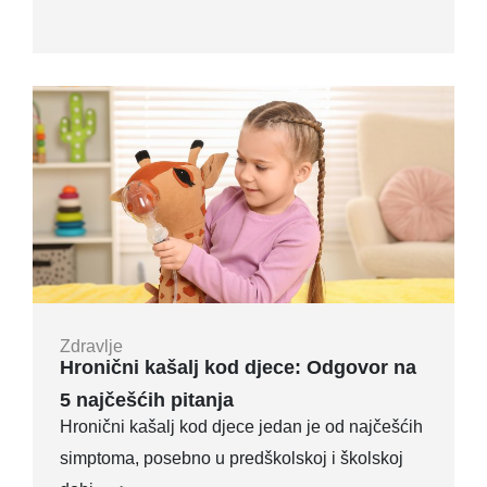
Zdravlje
Hronični kašalj kod djece: Odgovor na
5 najčešćih pitanja
Hronični kašalj kod djece jedan je od najčešćih
simptoma, posebno u predškolskoj i školskoj