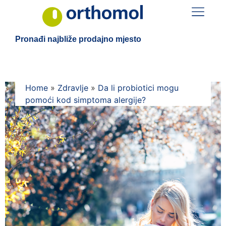
Pronađi najbliže prodajno mjesto
Home
»
Zdravlje
»
Da li probiotici mogu
pomoći kod simptoma alergije?