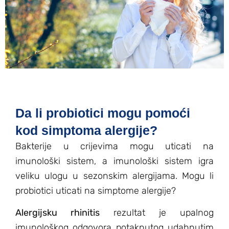
Da li probiotici mogu pomoći
kod simptoma alergije?
Bakterije u crijevima mogu uticati na
imunološki sistem, a imunološki sistem igra
veliku ulogu u sezonskim alergijama. Mogu li
probiotici uticati na simptome alergije?
Alergijsku rhinitis
rezultat je upalnog
imunološkog odgovora potaknutog udahnutim