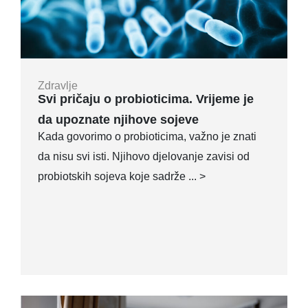
Zdravlje
Svi pričaju o probioticima. Vrijeme je
da upoznate njihove sojeve
Kada govorimo o probioticima, važno je znati
da nisu svi isti. Njihovo djelovanje zavisi od
probiotskih sojeva koje sadrže ... >