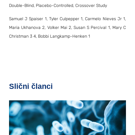
Double-Blind, Placebo-Controlled, Crossover Study
Samuel J Spaiser 1, Tyler Culpepper 1, Carmelo Nieves Jr 1,
Maria Ukhanova 2, Volker Mai 2, Susan S Percival 1, Mary C
Christman 3 4, Bobbi Langkamp-Henken 1
Slični članci