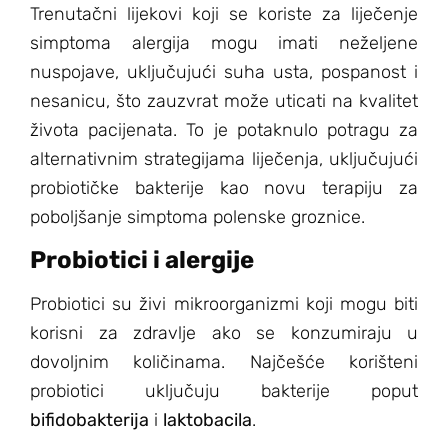
Trenutačni lijekovi koji se koriste za liječenje
simptoma alergija mogu imati neželjene
nuspojave, uključujući suha usta, pospanost i
nesanicu, što zauzvrat može uticati na kvalitet
života pacijenata. To je potaknulo potragu za
alternativnim strategijama liječenja, uključujući
probiotičke bakterije kao novu terapiju za
poboljšanje simptoma polenske groznice.
Probiotici i alergije
Probiotici su živi mikroorganizmi koji mogu biti
korisni za zdravlje ako se konzumiraju u
dovoljnim količinama. Najčešće korišteni
probiotici uključuju bakterije poput
bifidobakterija
i
laktobacila
.