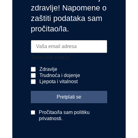
zdravlje! Napomene o
zaštiti podataka sam
pročitao/la.
Želim više znati o:
Zdravlje
Trudnoća i dojenje
Ljepota i vitalnost
Pročitao/la sam politiku
privatnosti.