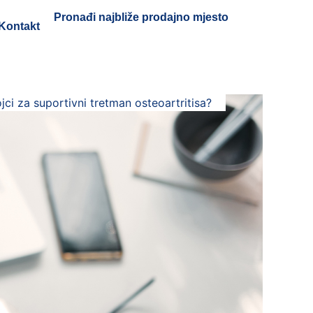
Pronađi najbliže prodajno mjesto
Kontakt
ojci za suportivni tretman osteoartritisa?