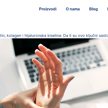
Proizvodi
O nama
Blog
n, kolagen i hijaluronska kiselina: Da li su ovo ključni sast