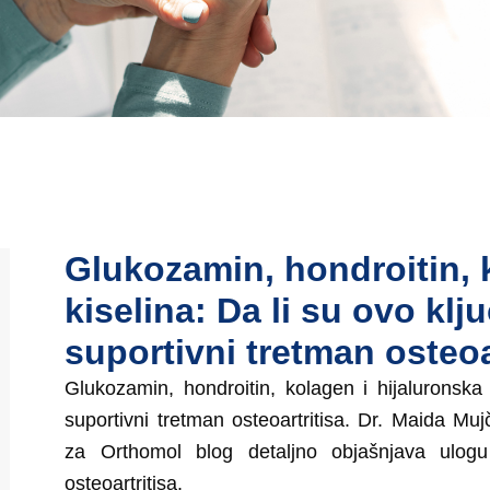
Glukozamin, hondroitin, 
kiselina: Da li su ovo klj
suportivni tretman osteoa
Glukozamin, hondroitin, kolagen i hijaluronska 
suportivni tretman osteoartritisa. Dr. Maida Mujč
za Orthomol blog detaljno objašnjava ulog
osteoartritisa.