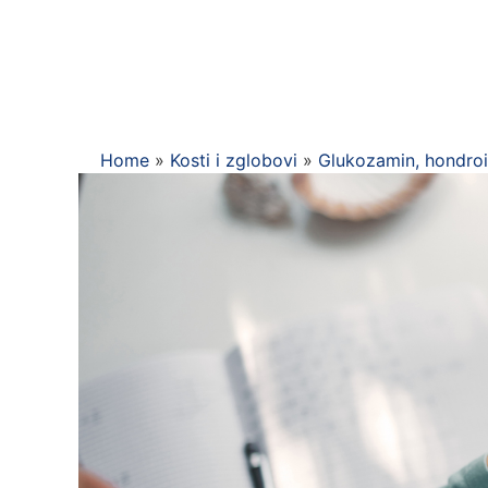
Home
»
Kosti i zglobovi
»
Glukozamin, hondroiti