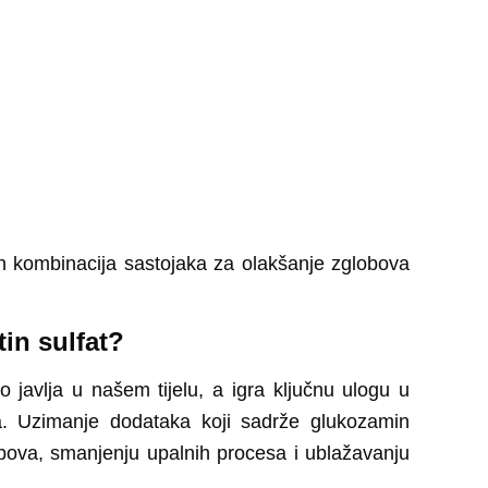
ih kombinacija sastojaka za olakšanje zglobova
tin sulfat?
 javlja u našem tijelu, a igra ključnu ulogu u
a. Uzimanje dodataka koji sadrže glukozamin
obova, smanjenju upalnih procesa i ublažavanju