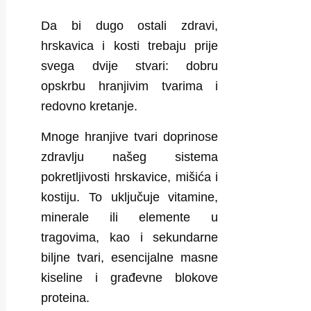
Da bi dugo ostali zdravi,
hrskavica i kosti trebaju prije
svega dvije stvari:
dobru
opskrbu hranjivim tvarima i
redovno kretanje
.
Mnoge hranjive tvari doprinose
zdravlju našeg sistema
pokretljivosti hrskavice, mišića i
kostiju. To uključuje vitamine,
minerale ili elemente u
tragovima, kao i sekundarne
biljne tvari, esencijalne masne
kiseline i građevne blokove
proteina.