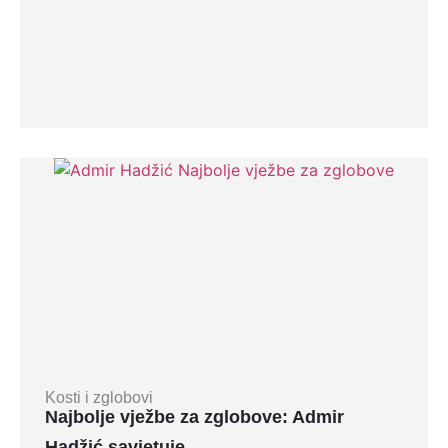
Kosti i zglobovi
Najbolje vježbe za zglobove: Admir
Hadžić savjetuje