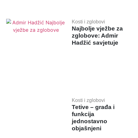
Kosti i zglobovi
Najbolje vježbe za
zglobove: Admir
Hadžić savjetuje
Kosti i zglobovi
Tetive – građa i
funkcija
jednostavno
objašnjeni