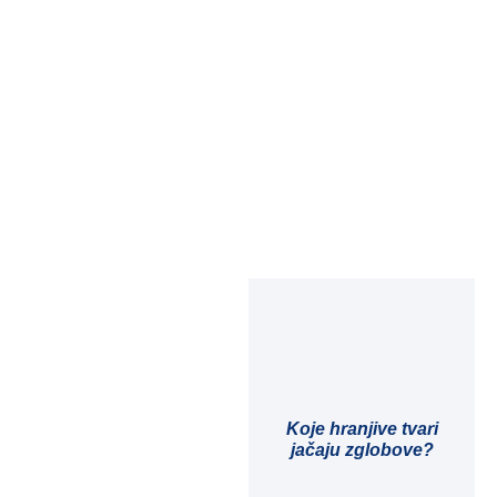
Koje hranjive tvari
jačaju zglobove?