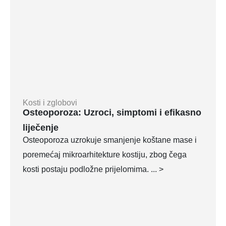
Kosti i zglobovi
Osteoporoza: Uzroci, simptomi i efikasno
liječenje
Osteoporoza uzrokuje smanjenje koštane mase i
poremećaj mikroarhitekture kostiju, zbog čega
kosti postaju podložne prijelomima. ... >