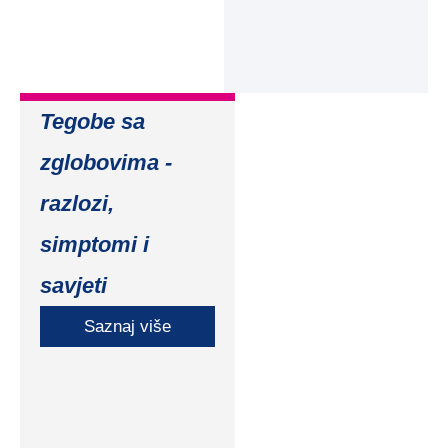
Tegobe sa
zglobovima -
razlozi,
simptomi i
savjeti
Saznaj više