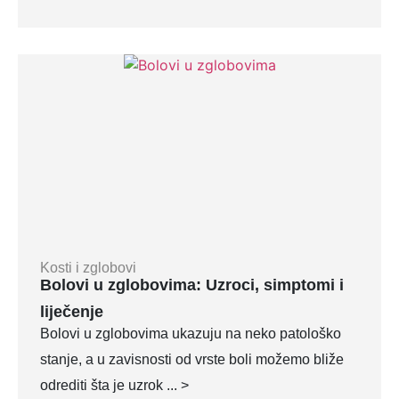
Kosti i zglobovi
Bolovi u zglobovima: Uzroci, simptomi i
liječenje
Bolovi u zglobovima ukazuju na neko patološko
stanje, a u zavisnosti od vrste boli možemo bliže
odrediti šta je uzrok ... >