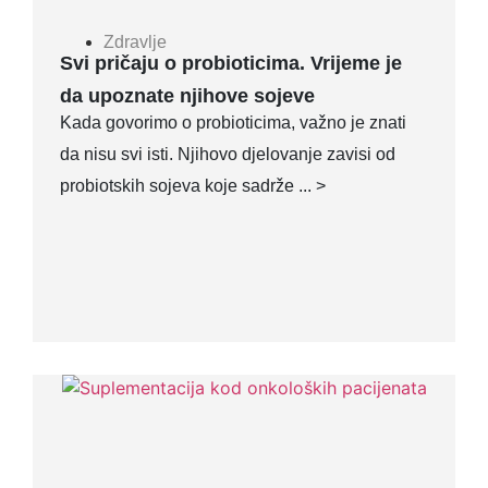
Zdravlje
Svi pričaju o probioticima. Vrijeme je
da upoznate njihove sojeve
Kada govorimo o probioticima, važno je znati
da nisu svi isti. Njihovo djelovanje zavisi od
probiotskih sojeva koje sadrže ... >