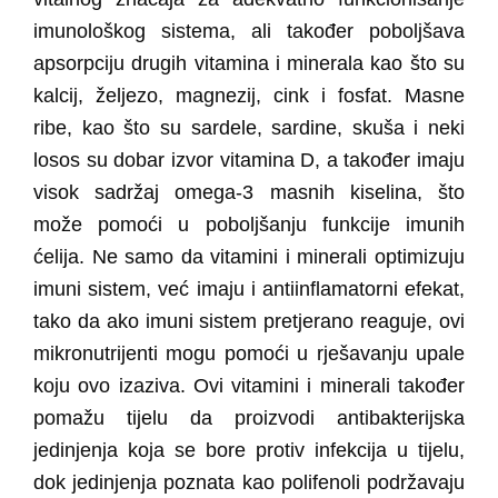
imunološkog sistema, ali također poboljšava
apsorpciju drugih vitamina i minerala kao što su
kalcij, željezo, magnezij, cink i fosfat. Masne
ribe, kao što su sardele, sardine, skuša i neki
losos su dobar izvor vitamina D, a također imaju
visok sadržaj omega-3 masnih kiselina, što
može pomoći u poboljšanju funkcije imunih
ćelija. Ne samo da vitamini i minerali optimizuju
imuni sistem, već imaju i antiinflamatorni efekat,
tako da ako imuni sistem pretjerano reaguje, ovi
mikronutrijenti mogu pomoći u rješavanju upale
koju ovo izaziva. Ovi vitamini i minerali također
pomažu tijelu da proizvodi antibakterijska
jedinjenja koja se bore protiv infekcija u tijelu,
dok jedinjenja poznata kao polifenoli podržavaju