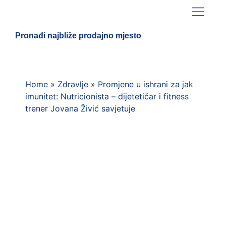
Pronađi najbliže prodajno mjesto
Home
»
Zdravlje
»
Promjene u ishrani za jak
imunitet: Nutricionista – dijetetičar i fitness
trener Jovana Živić savjetuje