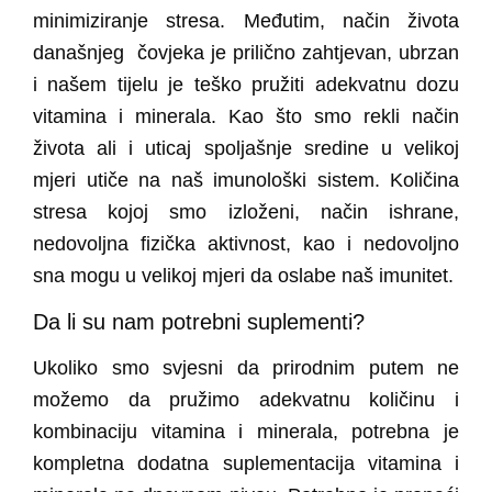
minimiziranje stresa. Međutim, način života
današnjeg čovjeka je prilično zahtjevan, ubrzan
i našem tijelu je teško pružiti adekvatnu dozu
vitamina i minerala. Kao što smo rekli način
života ali i uticaj spoljašnje sredine u velikoj
mjeri utiče na naš imunološki sistem. Količina
stresa kojoj smo izloženi, način ishrane,
nedovoljna fizička aktivnost, kao i nedovoljno
sna mogu u velikoj mjeri da oslabe naš imunitet.
Da li su nam potrebni suplementi?
Ukoliko smo svjesni da prirodnim putem ne
možemo da pružimo adekvatnu količinu i
kombinaciju vitamina i minerala, potrebna je
kompletna dodatna suplementacija vitamina i