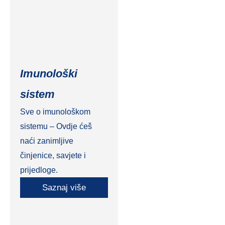
Imunološki
sistem
Sve o imunološkom
sistemu – Ovdje ćeš
naći zanimljive
činjenice, savjete i
prijedloge.
Saznaj više