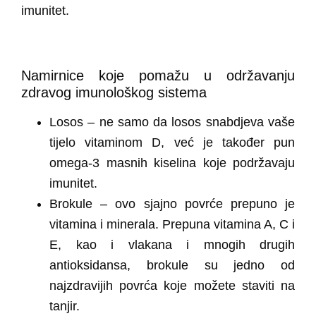
imunitet.
Namirnice koje pomažu u održavanju
zdravog imunološkog sistema
Losos
– ne samo da losos snabdjeva vaše
tijelo vitaminom D, već je također pun
omega-3 masnih kiselina koje podržavaju
imunitet.
Brokule
– ovo sjajno povrće prepuno je
vitamina i minerala. Prepuna vitamina A, C i
E, kao i vlakana i mnogih drugih
antioksidansa, brokule su jedno od
najzdravijih povrća koje možete staviti na
tanjir.