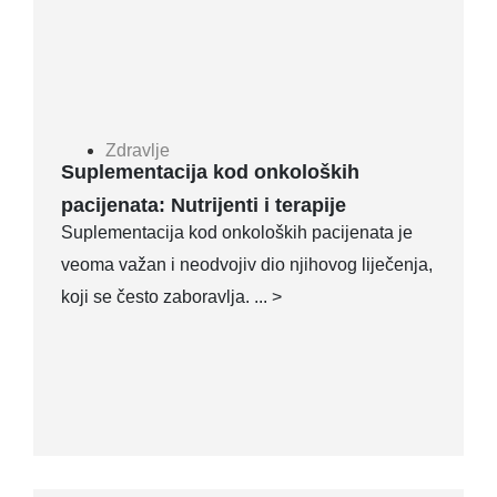
Zdravlje
Suplementacija kod onkoloških
pacijenata: Nutrijenti i terapije
Suplementacija kod onkoloških pacijenata je
veoma važan i neodvojiv dio njihovog liječenja,
koji se često zaboravlja. ... >