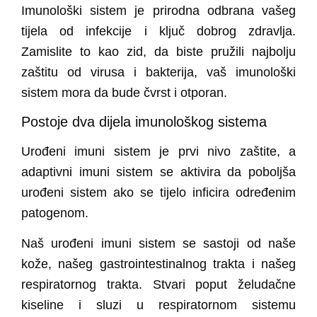
Imunološki sistem je prirodna odbrana vašeg
tijela od infekcije i ključ dobrog zdravlja.
Zamislite to kao zid, da biste pružili najbolju
zaštitu od virusa i bakterija, vaš imunološki
sistem mora da bude čvrst i otporan.
Postoje dva dijela imunološkog sistema
Urođeni imuni sistem
je prvi nivo zaštite, a
adaptivni imuni sistem se aktivira da poboljša
urođeni sistem ako se tijelo inficira određenim
patogenom.
Naš urođeni imuni sistem
se sastoji od naše
kože, našeg gastrointestinalnog trakta i našeg
respiratornog trakta. Stvari poput želudačne
kiseline i sluzi u respiratornom sistemu