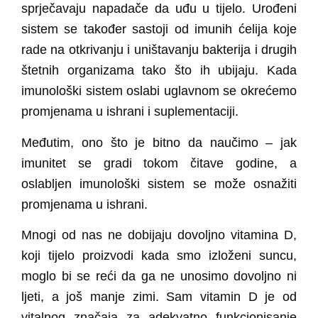
sprječavaju napadače da uđu u tijelo. Urođeni
sistem se također sastoji od imunih ćelija koje
rade na otkrivanju i uništavanju bakterija i drugih
štetnih organizama tako što ih ubijaju. Kada
imunološki sistem oslabi uglavnom se okrećemo
promjenama u ishrani i suplementaciji.
Međutim, ono što je bitno da naučimo – jak
imunitet se gradi tokom čitave godine, a
oslabljen imunološki sistem se može osnažiti
promjenama u ishrani.
Mnogi od nas ne dobijaju dovoljno vitamina D,
koji tijelo proizvodi kada smo izloženi suncu,
moglo bi se reći da ga ne unosimo dovoljno ni
ljeti, a još manje zimi. Sam vitamin D je od
vitalnog značaja za adekvatno funkcionisanje