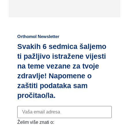
Orthomol Newsletter
Svakih 6 sedmica šaljemo
ti pažljivo istražene vijesti
na teme vezane za tvoje
zdravlje! Napomene o
zaštiti podataka sam
pročitao/la.
Želim više znati o: