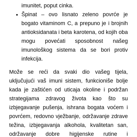
imunitet, poput cinka.
Špinat
– ovo lisnato zeleno povrće je
bogato vitaminom C, a prepuno je i brojnih
antioksidanata i beta karotena, od kojih oba
mogu povećati sposobnost našeg
imunološkog sistema da se bori protiv
infekcija.
Može se reći da svaki dio vašeg tijela,
uključujući vaš imuni sistem, funkcioniše bolje
kada je zaštićen od uticaja okoline i podržan
strategijama zdravog života kao što su
izbjegavanje pušenja, ishrana bogata voćem i
povrćem, redovno vježbanje, održavanje zdrave
težina, izbjegavanja alkohola, kvalitetan san,
održavanje dobre higijenske rutine i