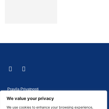
Pravila Privatnosti
We value your privacy
O nama
We use cookies to enhance your browsing experience,